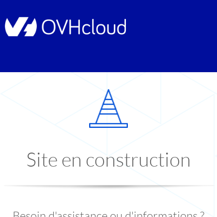
Site en construction
Besoin d'assistance ou d'informations ?